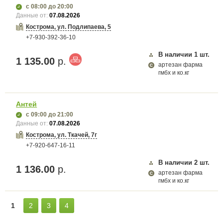
с 08:00
до 20:00
Данные от:
07.08.2026
Кострома, ул. Подлипаева, 5
+7-930-392-36-10
В наличии
1
шт.
1 135.00
р.
артезан фарма
гмбх и ко.кг
Антей
с 09:00
до 21:00
Данные от:
07.08.2026
Кострома, ул. Ткачей, 7г
+7-920-647-16-11
В наличии
2
шт.
1 136.00
р.
артезан фарма
гмбх и ко.кг
1
2
3
4