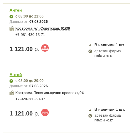
Антей
с 08:00
до 21:00
Данные от:
07.08.2026
Кострома, ул. Советская, 61/39
+7-981-430-13-71
В наличии
1
шт.
1 121.00
р.
артезан фарма
гмбх и ко.кг
Антей
с 08:00
до 20:00
Данные от:
07.08.2026
Кострома, Текстильщиков проспект, 94
+7-920-380-50-37
В наличии
1
шт.
1 121.00
р.
артезан фарма
гмбх и ко.кг