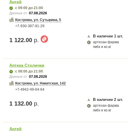
Антей
с 09:00
до 21:00
Данные от:
07.08.2026
Кострома, ул. Сутырина, 5
+7-930-387-91-29
В наличии
1
шт.
1 122.00
р.
артезан фарма
гмбх и ко.кг
Аптека Столички
с 08:00
до 21:00
Данные от:
07.08.2026
Кострома, ул. Никитская, 142
+7-4942-49-64-64
В наличии
2
шт.
1 132.00
р.
артезан фарма
гмбх и ко.кг
Антей