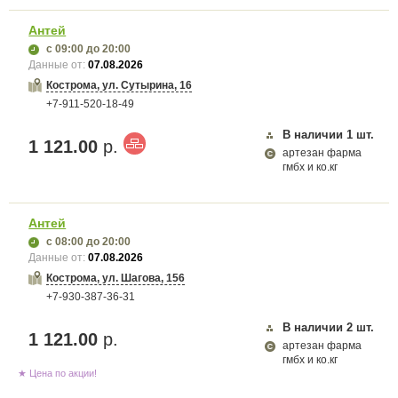
Антей
с 09:00
до 20:00
Данные от:
07.08.2026
Кострома, ул. Сутырина, 16
+7-911-520-18-49
В наличии
1
шт.
1 121.00
р.
артезан фарма
гмбх и ко.кг
Антей
с 08:00
до 20:00
Данные от:
07.08.2026
Кострома, ул. Шагова, 156
+7-930-387-36-31
В наличии
2
шт.
1 121.00
р.
артезан фарма
гмбх и ко.кг
★ Цена по акции!