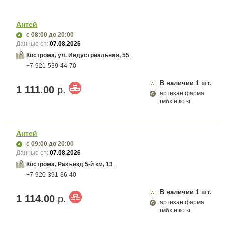
Антей
с 08:00
до 20:00
Данные от:
07.08.2026
Кострома, ул. Индустриальная, 55
+7-921-539-44-70
В наличии
1
шт.
1 111.00
р.
артезан фарма
гмбх и ко.кг
Антей
с 09:00
до 20:00
Данные от:
07.08.2026
Кострома, Разъезд 5-й км, 13
+7-920-391-36-40
В наличии
1
шт.
1 114.00
р.
артезан фарма
гмбх и ко.кг