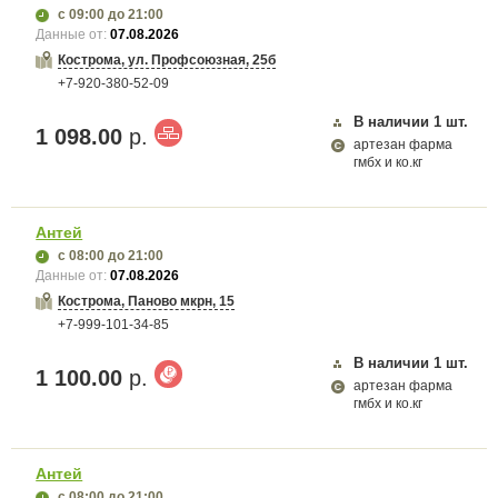
с 09:00
до 21:00
Данные от:
07.08.2026
Кострома, ул. Профсоюзная, 25б
+7-920-380-52-09
В наличии
1
шт.
1 098.00
р.
артезан фарма
гмбх и ко.кг
Антей
с 08:00
до 21:00
Данные от:
07.08.2026
Кострома, Паново мкрн, 15
+7-999-101-34-85
В наличии
1
шт.
1 100.00
р.
артезан фарма
гмбх и ко.кг
Антей
с 08:00
до 21:00