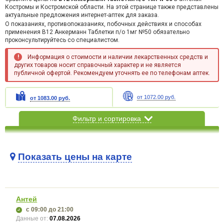
Костромы и Костромской области. На этой странице также представлены
актуальные предложения интернет-аптек для заказа.
О показаниях, противопоказаниях, побочных действиях и способах
применения B12 Анкерманн Таблетки п/о 1мг №50 обязательно
проконсультируйтесь со специалистом.
Информация о стоимости и наличии лекарственных средств и
других товаров носит справочный характер и не является
публичной офертой. Рекомендуем уточнять ее по телефонам аптек.
от 1072.00 руб.
от 1083.00 руб.
Фильтр и сортировка
Показать цены на карте
Карта загружается...
Антей
с 09:00
до 21:00
Данные от:
07.08.2026