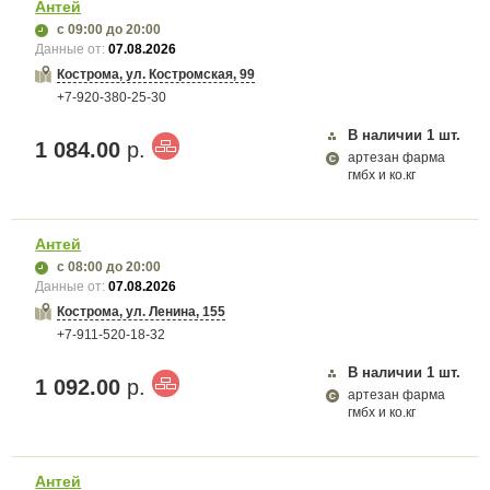
Антей
с 09:00
до 20:00
Данные от:
07.08.2026
Кострома, ул. Костромская, 99
+7-920-380-25-30
В наличии
1
шт.
1 084.00
р.
артезан фарма
гмбх и ко.кг
Антей
с 08:00
до 20:00
Данные от:
07.08.2026
Кострома, ул. Ленина, 155
+7-911-520-18-32
В наличии
1
шт.
1 092.00
р.
артезан фарма
гмбх и ко.кг
Антей