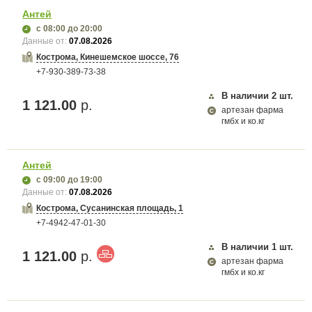
Антей
с 08:00
до 20:00
Данные от:
07.08.2026
Кострома, Кинешемское шоссе, 76
+7-930-389-73-38
В наличии
2
шт.
1 121.00
р.
артезан фарма
гмбх и ко.кг
Антей
с 09:00
до 19:00
Данные от:
07.08.2026
Кострома, Сусанинская площадь, 1
+7-4942-47-01-30
В наличии
1
шт.
1 121.00
р.
артезан фарма
гмбх и ко.кг